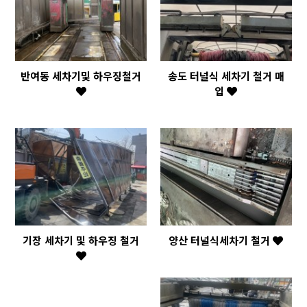
반여동 세차기및 하우징철거
송도 터널식 세차기 철거 매
입
기장 세차기 및 하우징 철거
양산 터널식세차기 철거